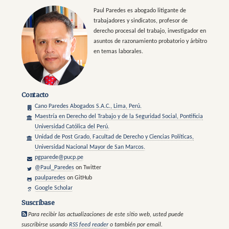
Paul Paredes es abogado litigante de
trabajadores y sindicatos, profesor de
derecho procesal del trabajo, investigador en
asuntos de razonamiento probatorio y árbitro
en temas laborales.
Contacto
Cano Paredes Abogados S.A.C., Lima, Perú.
Maestría en Derecho del Trabajo y de la Seguridad Social, Pontificia
Universidad Católica del Perú.
Unidad de Post Grado, Facultad de Derecho y Ciencias Políticas,
Universidad Nacional Mayor de San Marcos.
pgparede@pucp.pe
@Paul_Paredes
on Twitter
paulparedes
on GitHub
Google Scholar
Suscríbase
Para recibir las actualizaciones de este sitio web, usted puede
suscribirse usando
RSS feed reader
o también por email.