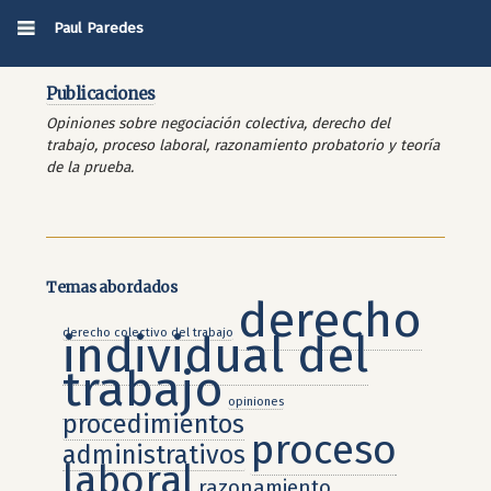
Paul Paredes
Publicaciones
Opiniones sobre negociación colectiva, derecho del
trabajo, proceso laboral, razonamiento probatorio y teoría
de la prueba.
Temas abordados
derecho
derecho colectivo del trabajo
individual del
trabajo
opiniones
procedimientos
proceso
administrativos
laboral
razonamiento