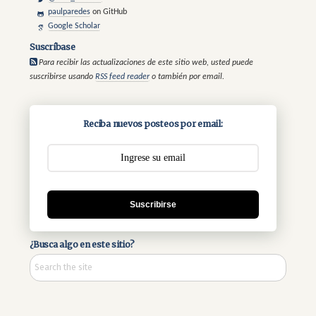
paulparedes
on GitHub
Google Scholar
Suscríbase
Para recibir las actualizaciones de este sitio web, usted puede
suscribirse usando
RSS feed reader
o también por email.
Reciba nuevos posteos por email:
Suscribirse
¿Busca algo en este sitio?
Search
the
site