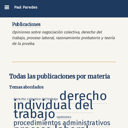
Paul Paredes
Publicaciones
Opiniones sobre negociación colectiva, derecho del
trabajo, proceso laboral, razonamiento probatorio y teoría
de la prueba.
Todas las publicaciones por materia
Temas abordados
derecho
derecho colectivo del trabajo
individual del
trabajo
opiniones
procedimientos administrativos