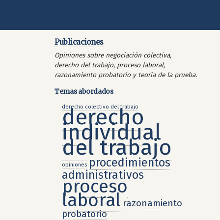
Publicaciones
Opiniones sobre negociación colectiva,
derecho del trabajo, proceso laboral,
razonamiento probatorio y teoría de la prueba.
Temas abordados
derecho colectivo del trabajo
derecho
individual
del trabajo
procedimientos
opiniones
administrativos
proceso
laboral
razonamiento
probatorio