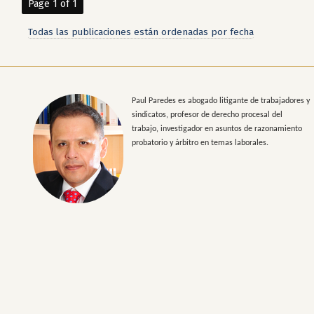
Page 1 of 1
Todas las publicaciones están ordenadas por fecha
Paul Paredes es abogado litigante de trabajadores y
sindicatos, profesor de derecho procesal del
trabajo, investigador en asuntos de razonamiento
probatorio y árbitro en temas laborales.