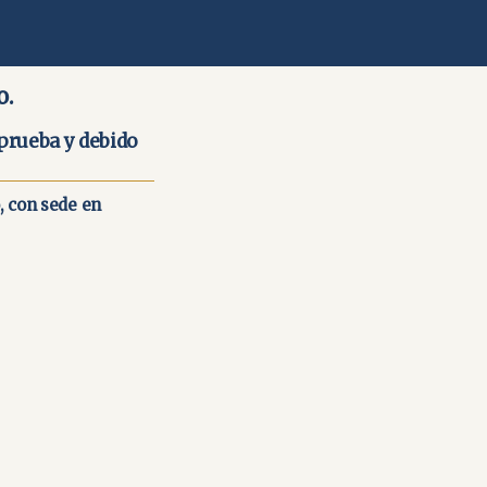
o.
 prueba y debido
, con sede en