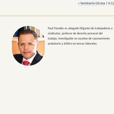
« Seminario Girona
|
II C
Paul Paredes es abogado litigante de trabajadores y
sindicatos, profesor de derecho procesal del
trabajo, investigador en asuntos de razonamiento
probatorio y árbitro en temas laborales.