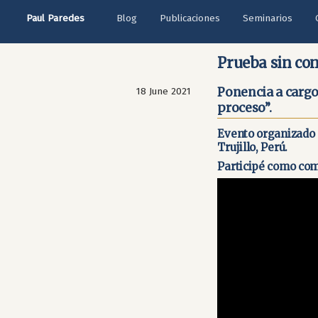
Paul Paredes
Blog
Publicaciones
Seminarios
Prueba sin con
Ponencia a cargo 
18 June 2021
proceso”.
Evento organizado p
Trujillo, Perú.
Participé como com