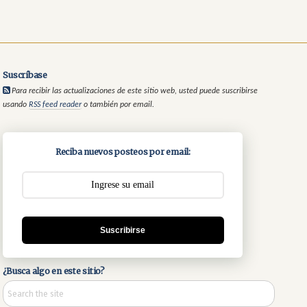
Suscríbase
Para recibir las actualizaciones de este sitio web, usted puede suscribirse
usando
RSS feed reader
o también por email.
Reciba nuevos posteos por email:
Suscribirse
¿Busca algo en este sitio?
Search
the